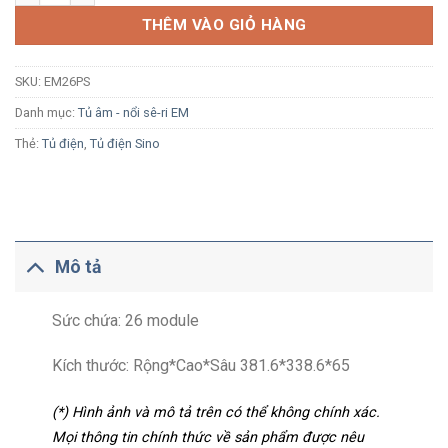
THÊM VÀO GIỎ HÀNG
SKU:
EM26PS
Danh mục:
Tủ âm - nổi sê-ri EM
Thẻ:
Tủ điện
,
Tủ điện Sino
Mô tả
Sức chứa: 26 module
Kích thước: Rộng*Cao*Sâu 381.6*338.6*65
(*) Hình ảnh và mô tả trên có thể không chính xác.
Mọi thông tin chính thức về sản phẩm được nêu