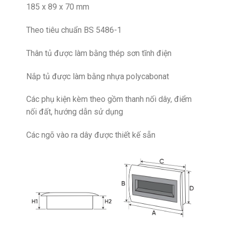
185 x 89 x 70 mm
Theo tiêu chuẩn BS 5486-1
Thân tủ được làm bằng thép sơn tĩnh điện
Nắp tủ được làm bằng nhựa polycabonat
Các phụ kiện kèm theo gồm thanh nối dây, điểm
nối đất, hướng dẫn sử dụng
Các ngõ vào ra dây được thiết kế sẵn