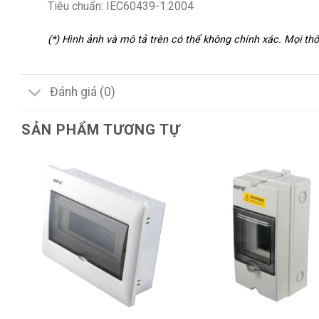
Tiêu chuẩn: IEC60439-1:2004
(*) Hình ảnh và mô tả trên có thể không chính xác. Mọi t
Đánh giá (0)
SẢN PHẨM TƯƠNG TỰ
+
+