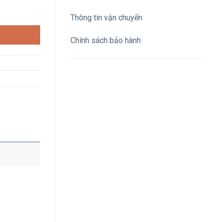
 đế nhựa số lượng
Thông tin vận chuyển
Chính sách bảo hành