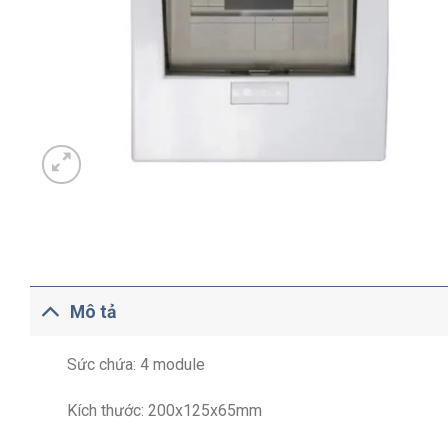
Mô tả
Sức chứa: 4 module
Kích thước: 200x125x65mm