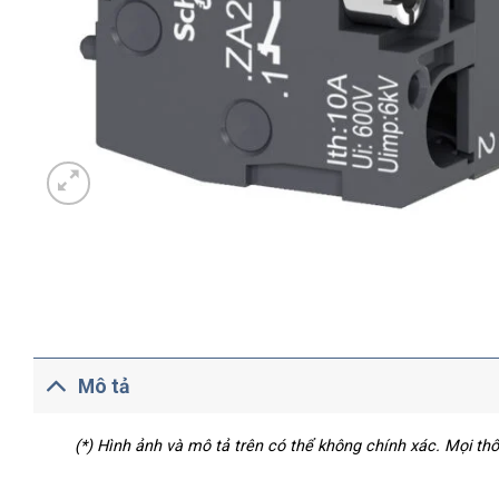
Mô tả
(*) Hình ảnh và mô tả trên có thể không chính xác. Mọi t