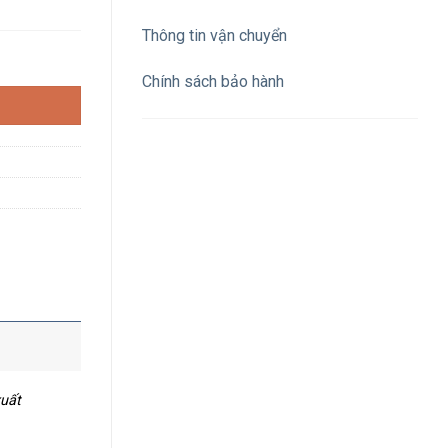
Thông tin vận chuyển
 nhấn công tắc họ XA2 số lượng
Chính sách bảo hành
xuất