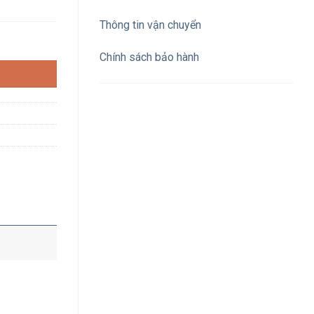
Thông tin vận chuyển
 32A 230V IP44 số lượng
Chính sách bảo hành