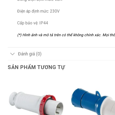
Điện áp định mức: 230V
Cấp bảo vệ: IP44
(*) Hình ảnh và mô tả trên có thể không chính xác. Mọi t
Đánh giá (0)
SẢN PHẨM TƯƠNG TỰ