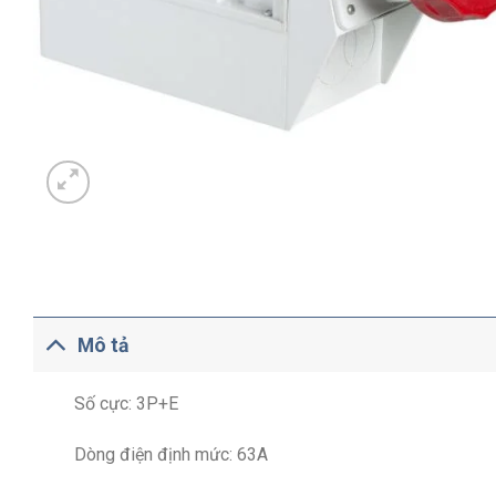
Mô tả
Số cực: 3P+E
Dòng điện định mức: 63A