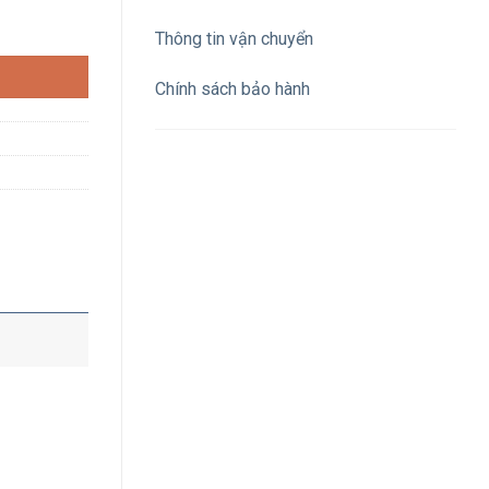
 IP67 số lượng
Thông tin vận chuyển
Chính sách bảo hành