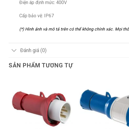
Điện áp định mức: 400V
Cấp bảo vệ: IP67
(*) Hình ảnh và mô tả trên có thể không chính xác. Mọi t
Đánh giá (0)
SẢN PHẨM TƯƠNG TỰ