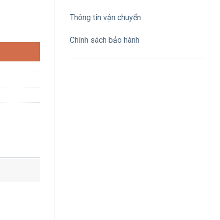
Thông tin vận chuyển
 32A 400V IP44 số lượng
Chính sách bảo hành