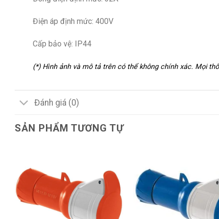
Điện áp định mức: 400V
Cấp bảo vệ: IP44
(*) Hình ảnh và mô tả trên có thể không chính xác. Mọi t
Đánh giá (0)
SẢN PHẨM TƯƠNG TỰ