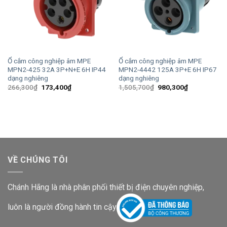
Ổ cắm công nghiệp âm MPE
Ổ cắm công nghiệp âm MPE
MPN2-425 32A 3P+N+E 6H IP44
MPN2-4442 125A 3P+E 6H IP67
dạng nghiêng
dạng nghiêng
Giá
Giá
Giá
Giá
266,300
₫
173,400
₫
1,505,700
₫
980,300
₫
gốc
hiện
gốc
hiện
là:
tại
là:
tại
266,300₫.
là:
1,505,700₫.
là:
173,400₫.
980,300₫.
VỀ CHÚNG TÔI
Chánh Hãng là nhà phân phối thiết bị điện chuyên nghiệp,
luôn là người đồng hành tin cậy