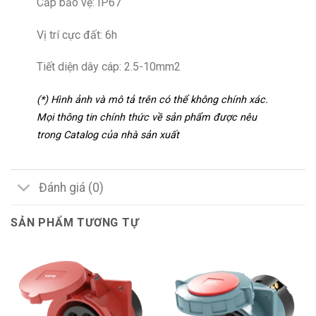
Cấp bảo vệ: IP67
Vị trí cực đất: 6h
Tiết diện dây cáp: 2.5-10mm2
(*) Hình ảnh và mô tả trên có thể không chính xác.
Mọi thông tin chính thức về sản phẩm được nêu
trong Catalog của nhà sản xuất
Đánh giá (0)
SẢN PHẨM TƯƠNG TỰ