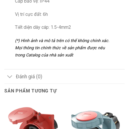
Cấp bảo vệ: IP44
Vị trí cực đất: 6h
Tiết diện dây cáp: 1.5-4mm2
(*) Hình ảnh và mô tả trên có thể không chính xác.
Mọi thông tin chính thức về sản phẩm được nêu
trong Catalog của nhà sản xuất
Đánh giá (0)
SẢN PHẨM TƯƠNG TỰ