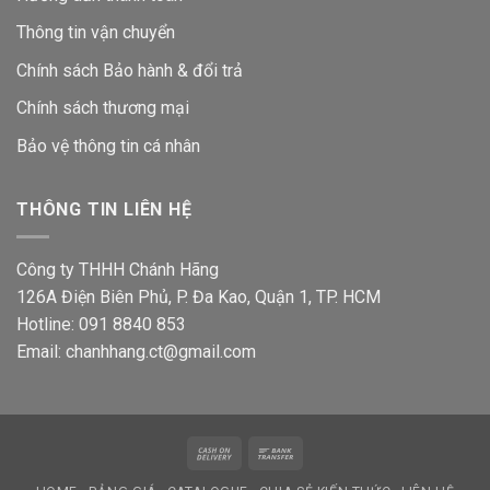
Thông tin vận chuyển
Chính sách Bảo hành & đổi trả
Chính sách thương mại
Bảo vệ thông tin
cá nhân
THÔNG TIN LIÊN HỆ
Công ty THHH Chánh Hãng
126A Điện Biên Phủ, P. Đa Kao, Quận 1, TP. HCM
Hotline: 091 8840 853
Email: chanhhang.ct@gmail.com
Cash
Bank
On
Transfer