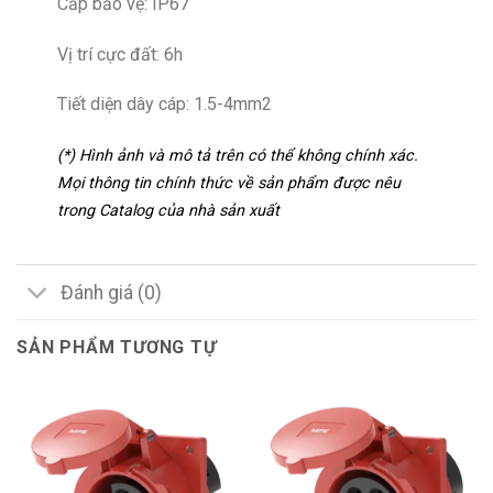
Cấp bảo vệ: IP67
Vị trí cực đất: 6h
Tiết diện dây cáp: 1.5-4mm2
(*) Hình ảnh và mô tả trên có thể không chính xác.
Mọi thông tin chính thức về sản phẩm được nêu
trong Catalog của nhà sản xuất
Đánh giá (0)
SẢN PHẨM TƯƠNG TỰ