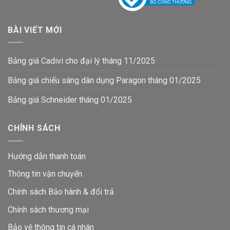
BÀI VIẾT MỚI
Bảng giá Cadivi cho đại lý tháng 11/2025
Bảng giá chiếu sáng dân dụng Paragon tháng 01/2025
Bảng giá Schneider tháng 01/2025
CHÍNH SÁCH
Hướng dẫn thanh toán
Thông tin vận chuyển
Chính sách Bảo hành & đổi trả
Chính sách thương mại
Bảo vệ thông tin
cá nhân