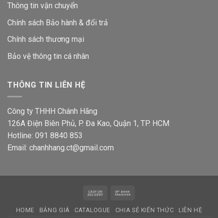
Thông tin vận chuyển
Chính sách Bảo hành & đổi trả
Chính sách thương mại
Bảo vệ thông tin
cá nhân
THÔNG TIN LIÊN HỆ
Công ty THHH Chánh Hãng
126A Điện Biên Phủ, P. Đa Kao, Quận 1, TP. HCM
Hotline: 091 8840 853
Email: chanhhang.ct@gmail.com
Cash
Bank
On
Transfer
HOME
BẢNG GIÁ
CATALOGUE
CHIA SẺ KIẾN THỨC
LIÊN HỆ
Delivery