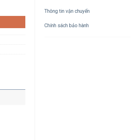
0V 6H IP44 số lượng
Thông tin vận chuyển
Chính sách bảo hành