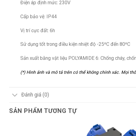
Điện áp định mức: 230V
Cấp bảo vệ: IP44
Vị trí cực đất: 6h
Sử dụng tốt trong điều kiện nhiệt độ -25ºC đến 80ºC
Sản xuất bằng vật liệu POLYAMIDE 6: Chống cháy, chống
(*) Hình ảnh và mô tả trên có thể không chính xác. Mọi t
Đánh giá (0)
SẢN PHẨM TƯƠNG TỰ