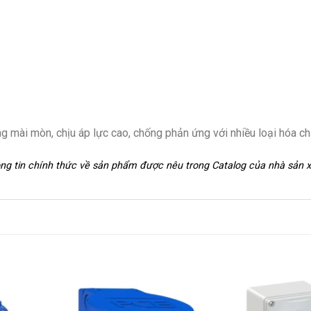
 mài mòn, chịu áp lực cao, chống phản ứng với nhiều loại hóa ch
hông tin chính thức về sản phẩm được nêu trong Catalog của nhà sản 