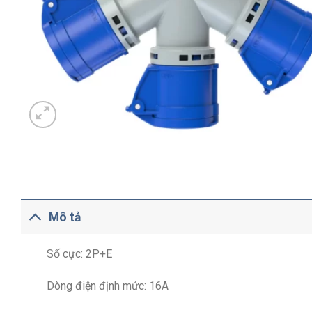
Mô tả
Số cực: 2P+E
Dòng điện định mức: 16A