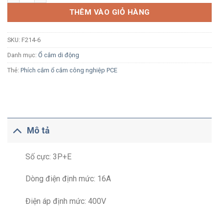
THÊM VÀO GIỎ HÀNG
SKU:
F214-6
Danh mục:
Ổ cắm di động
Thẻ:
Phích cắm ổ cắm công nghiệp PCE
Mô tả
Số cực: 3P+E
Dòng điện định mức: 16A
Điện áp định mức: 400V