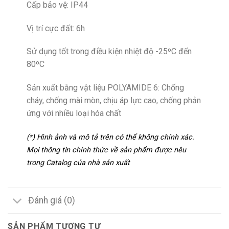
Cấp bảo vệ: IP44
Vị trí cực đất: 6h
Sử dụng tốt trong điều kiện nhiệt độ -25ºC đến
80ºC
Sản xuất bằng vật liệu POLYAMIDE 6: Chống
cháy, chống mài mòn, chịu áp lực cao, chống phản
ứng với nhiều loại hóa chất
(*) Hình ảnh và mô tả trên có thể không chính xác.
Mọi thông tin chính thức về sản phẩm được nêu
trong Catalog của nhà sản xuất
Đánh giá (0)
SẢN PHẨM TƯƠNG TỰ