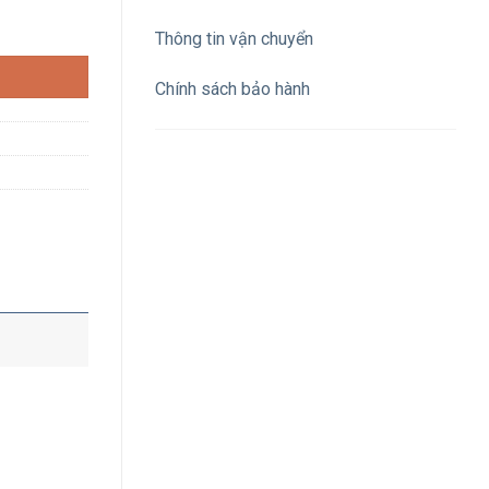
H IP67 số lượng
Thông tin vận chuyển
Chính sách bảo hành