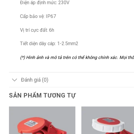
Điện áp định mức: 230V
Cấp bảo vệ: IP67
Vị trí cực đất: 6h
Tiết diện dây cáp: 1-2.5mm2
(*) Hình ảnh và mô tả trên có thể không chính xác. Mọi t
Đánh giá (0)
SẢN PHẨM TƯƠNG TỰ