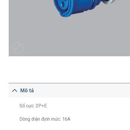
Mô tả
Số cực: 2P+E
Dòng điện định mức: 16A