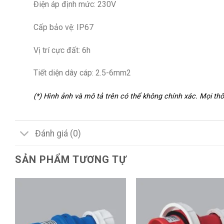
Điện áp định mức: 230V
Cấp bảo vệ: IP67
Vị trí cực đất: 6h
Tiết diện dây cáp: 2.5-6mm2
(*) Hình ảnh và mô tả trên có thể không chính xác. Mọi t
Đánh giá (0)
SẢN PHẨM TƯƠNG TỰ