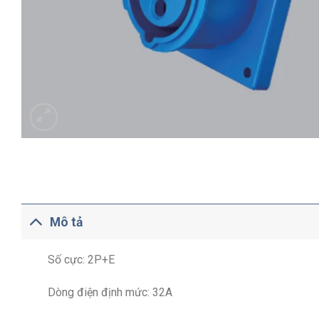
Mô tả
Số cực: 2P+E
Dòng điện định mức: 32A