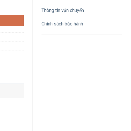
7 loại thẳng số lượng
Thông tin vận chuyển
Chính sách bảo hành