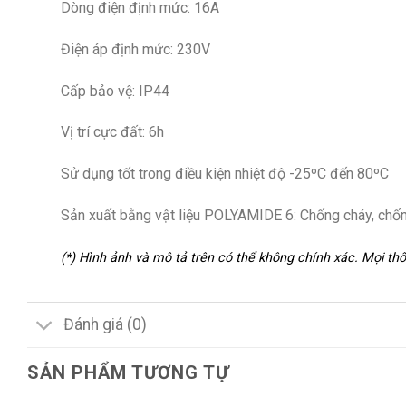
Dòng điện định mức: 16A
Điện áp định mức: 230V
Cấp bảo vệ: IP44
Vị trí cực đất: 6h
Sử dụng tốt trong điều kiện nhiệt độ -25ºC đến 80ºC
Sản xuất bằng vật liệu POLYAMIDE 6: Chống cháy, chống
(*) Hình ảnh và mô tả trên có thể không chính xác. Mọi t
Đánh giá (0)
SẢN PHẨM TƯƠNG TỰ