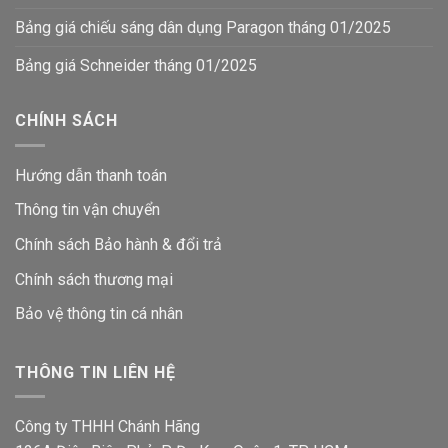
Bảng giá chiếu sáng dân dụng Paragon tháng 01/2025
Bảng giá Schneider tháng 01/2025
CHÍNH SÁCH
Hướng dẫn thanh toán
Thông tin vận chuyển
Chính sách Bảo hành & đổi trả
Chính sách thương mại
Bảo vệ thông tin
cá nhân
THÔNG TIN LIÊN HỆ
Công ty THHH Chánh Hãng