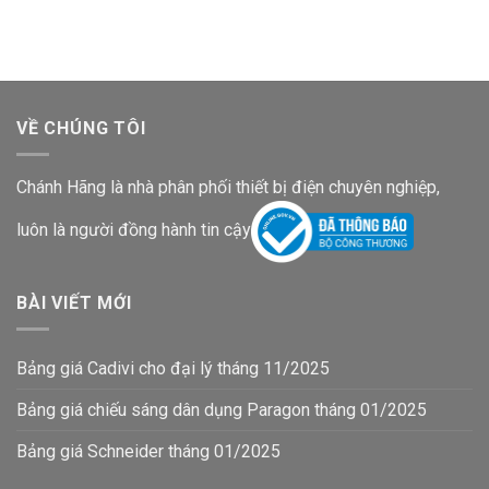
460,000₫.
là:
399,000₫.
là:
309,200₫.
268,200₫.
VỀ CHÚNG TÔI
Chánh Hãng là nhà phân phối thiết bị điện chuyên nghiệp,
luôn là người đồng hành tin cậy
BÀI VIẾT MỚI
Bảng giá Cadivi cho đại lý tháng 11/2025
Bảng giá chiếu sáng dân dụng Paragon tháng 01/2025
Bảng giá Schneider tháng 01/2025