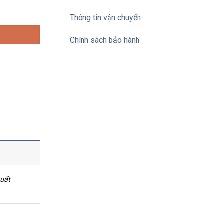
trắng số lượng
Thông tin vận chuyển
Chính sách bảo hành
xuất