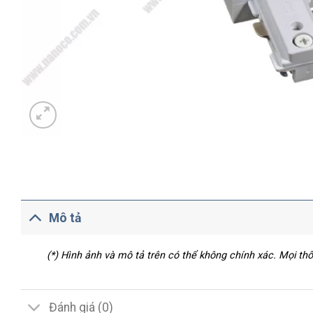
Mô tả
(*) Hình ảnh và mô tả trên có thể không chính xác. Mọi t
Đánh giá (0)