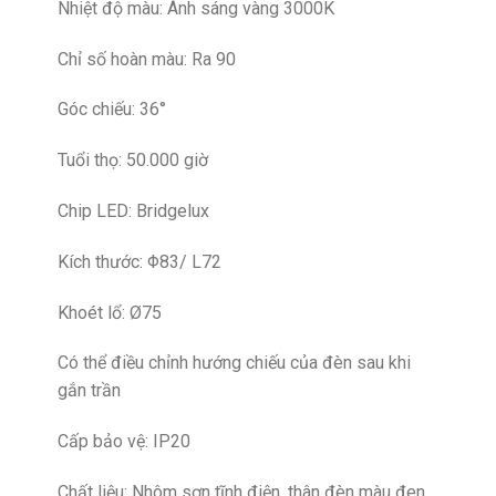
Nhiệt độ màu: Ánh sáng vàng 3000K
Chỉ số hoàn màu: Ra 90
Góc chiếu: 36°
Tuổi thọ: 50.000 giờ
Chip LED: Bridgelux
Kích thước: Φ83/ L72
Khoét lổ: Ø75
Có thể điều chỉnh hướng chiếu của đèn sau khi
gắn trần
Cấp bảo vệ: IP20
Chất liệu: Nhôm sơn tĩnh điện, thân đèn màu đen