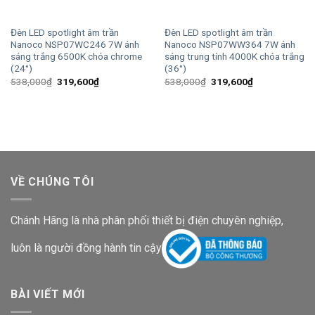
Đèn LED spotlight âm trần
Đèn LED spotlight âm trần
Nanoco NSP07WC246 7W ánh
Nanoco NSP07WW364 7W ánh
sáng trắng 6500K chóa chrome
sáng trung tính 4000K chóa trắng
(24°)
(36°)
Giá
Giá
Giá
Giá
538,000
₫
319,600
₫
538,000
₫
319,600
₫
gốc
hiện
gốc
hiện
là:
tại
là:
tại
538,000₫.
là:
538,000₫.
là:
319,600₫.
319,600₫.
VỀ CHÚNG TÔI
Chánh Hãng là nhà phân phối thiết bị điện chuyên nghiệp,
luôn là người đồng hành tin cậy
BÀI VIẾT MỚI