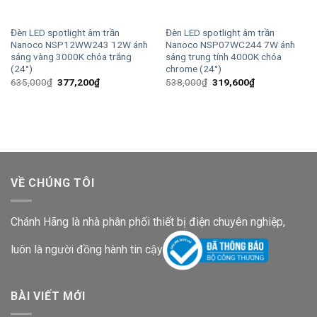
Đèn LED spotlight âm trần
Đèn LED spotlight âm trần
Nanoco NSP12WW243 12W ánh
Nanoco NSP07WC244 7W ánh
sáng vàng 3000K chóa trắng
sáng trung tính 4000K chóa
(24°)
chrome (24°)
Giá
Giá
Giá
Giá
635,000
₫
377,200
₫
538,000
₫
319,600
₫
gốc
hiện
gốc
hiện
là:
tại
là:
tại
635,000₫.
là:
538,000₫.
là:
377,200₫.
319,600₫.
VỀ CHÚNG TÔI
Chánh Hãng là nhà phân phối thiết bị điện chuyên nghiệp,
luôn là người đồng hành tin cậy
BÀI VIẾT MỚI