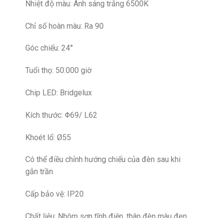
Nhiệt độ màu: Ánh sáng trắng 6500K
Chỉ số hoàn màu: Ra 90
Góc chiếu: 24°
Tuổi thọ: 50.000 giờ
Chip LED: Bridgelux
Kích thước: Φ69/ L62
Khoét lổ: Ø55
Có thể điều chỉnh hướng chiếu của đèn sau khi
gắn trần
Cấp bảo vệ: IP20
Chất liệu: Nhôm sơn tĩnh điện, thân đèn màu đen