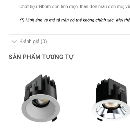
Chất liệu: Nhôm sơn tĩnh điện, thân đèn màu đen mờ, v
(*) Hình ảnh và mô tả trên có thể không chính xác. Mọi t
Đánh giá (0)
SẢN PHẨM TƯƠNG TỰ
+
+