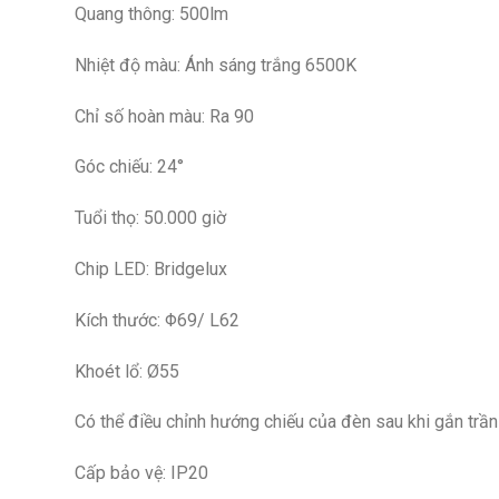
Quang thông: 500lm
Nhiệt độ màu: Ánh sáng trắng 6500K
Chỉ số hoàn màu: Ra 90
Góc chiếu: 24°
Tuổi thọ: 50.000 giờ
Chip LED: Bridgelux
Kích thước: Φ69/ L62
Khoét lổ: Ø55
Có thể điều chỉnh hướng chiếu của đèn sau khi gắn trần
Cấp bảo vệ: IP20