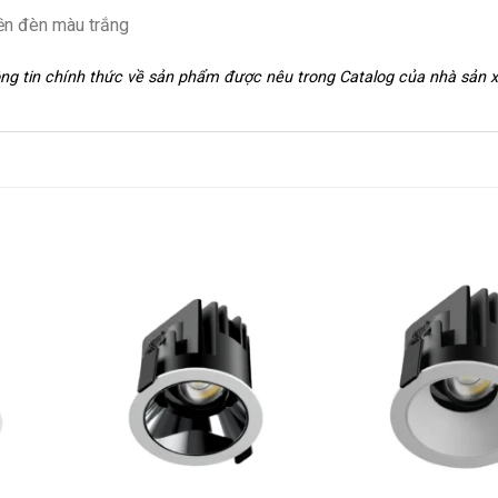
iền đèn màu trắng
hông tin chính thức về sản phẩm được nêu trong Catalog của nhà sản 
+
+