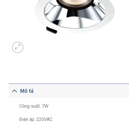
Mô tả
Công suất: 7W
Điện áp: 220VAC