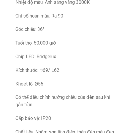
Nhiệt độ màu: Ánh sáng vàng 3000K
Chỉ số hoàn màu: Ra 90
Góc chiếu: 36°
Tuổi thọ: 50.000 giờ
Chip LED: Bridgelux
Kích thước: Φ69/ L62
Khoét lổ: Ø55
Có thể điều chỉnh hướng chiếu của đèn sau khi
gắn trần
Cấp bảo vệ: IP20
Chất liệu: Nhôm sơn tĩnh điện, thân đèn màu đen