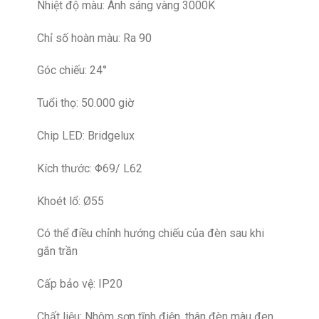
Nhiệt độ màu: Ánh sáng vàng 3000K
Chỉ số hoàn màu: Ra 90
Góc chiếu: 24°
Tuổi thọ: 50.000 giờ
Chip LED: Bridgelux
Kích thước: Φ69/ L62
Khoét lổ: Ø55
Có thể điều chỉnh hướng chiếu của đèn sau khi
gắn trần
Cấp bảo vệ: IP20
Chất liệu: Nhôm sơn tĩnh điện, thân đèn màu đen