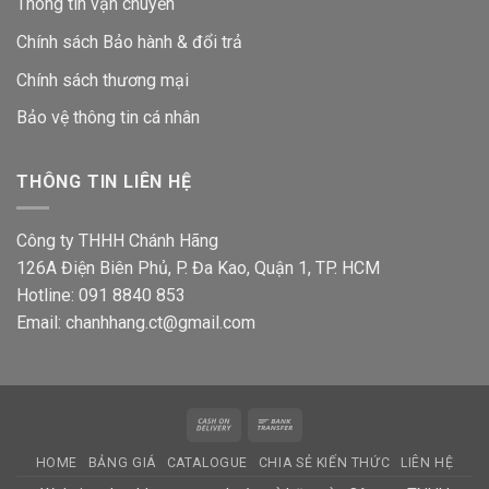
Thông tin vận chuyển
Chính sách Bảo hành & đổi trả
Chính sách thương mại
Bảo vệ thông tin
cá nhân
THÔNG TIN LIÊN HỆ
Công ty THHH Chánh Hãng
126A Điện Biên Phủ, P. Đa Kao, Quận 1, TP. HCM
Hotline: 091 8840 853
Email: chanhhang.ct@gmail.com
Cash
Bank
On
Transfer
HOME
BẢNG GIÁ
CATALOGUE
CHIA SẺ KIẾN THỨC
LIÊN HỆ
Delivery