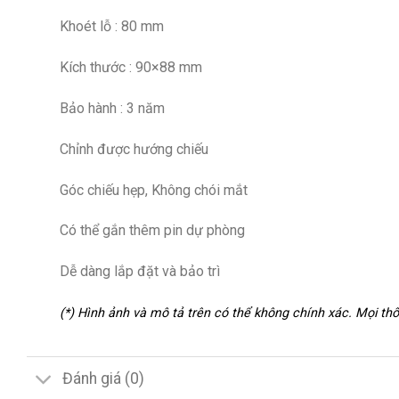
Khoét lỗ : 80 mm
Kích thước : 90×88 mm
Bảo hành : 3 năm
Chỉnh được hướng chiếu
Góc chiếu hẹp, Không chói mắt
Có thể gắn thêm pin dự phòng
Dễ dàng lắp đặt và bảo trì
(*) Hình ảnh và mô tả trên có thể không chính xác. Mọi t
Đánh giá (0)