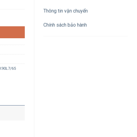
Thông tin vận chuyển
nh sáng trắng 6500K số lượng
Chính sách bảo hành
K90L7/65