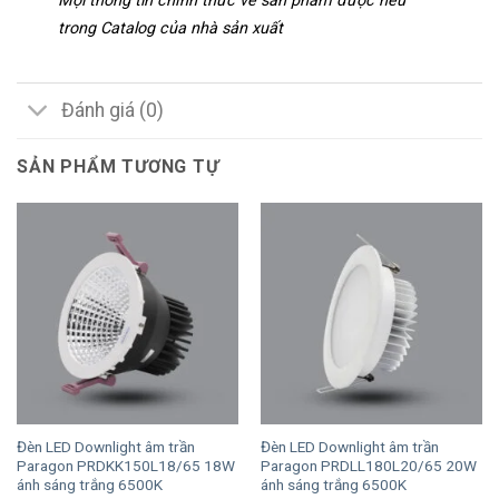
Mọi thông tin chính thức về sản phẩm được nêu
trong Catalog của nhà sản xuất
Đánh giá (0)
SẢN PHẨM TƯƠNG TỰ
Đèn LED Downlight âm trần
Đèn LED Downlight âm trần
Paragon PRDKK150L18/65 18W
Paragon PRDLL180L20/65 20W
ánh sáng trắng 6500K
ánh sáng trắng 6500K