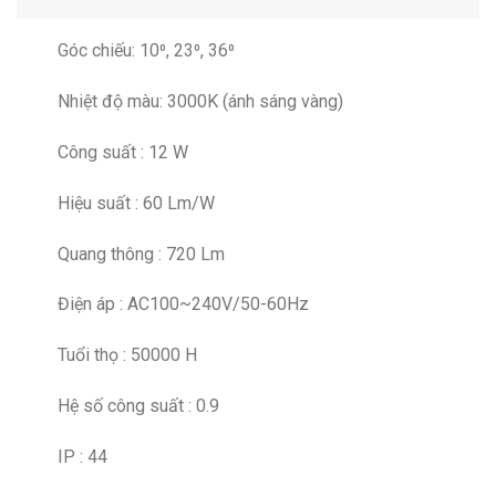
Góc chiếu: 10⁰, 23⁰, 36⁰
Nhiệt độ màu: 3000K (ánh sáng vàng)
Công suất : 12 W
Hiệu suất : 60 Lm/W
Quang thông : 720 Lm
Điện áp : AC100~240V/50-60Hz
Tuổi thọ : 50000 H
Hệ số công suất : 0.9
IP : 44