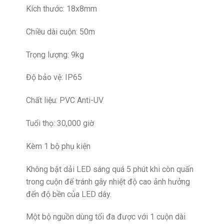
Kích thước: 18x8mm
Chiều dài cuộn: 50m
Trọng lượng: 9kg
Độ bảo vệ: IP65
Chất liệu: PVC Anti-UV
Tuổi thọ: 30,000 giờ
Kèm 1 bộ phụ kiện
Không bật dải LED sáng quá 5 phút khi còn quấn
trong cuộn để tránh gây nhiệt độ cao ảnh hưởng
đến độ bền của LED dây.
Một bộ nguồn dùng tối đa được với 1 cuộn dài