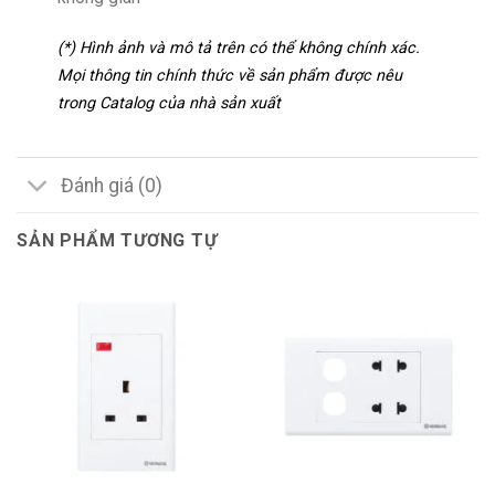
(*) Hình ảnh và mô tả trên có thể không chính xác.
Mọi thông tin chính thức về sản phẩm được nêu
trong Catalog của nhà sản xuất
Đánh giá (0)
SẢN PHẨM TƯƠNG TỰ