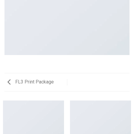
FL3 Print Package