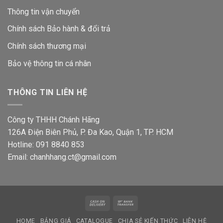
Thông tin vận chuyển
Chính sách Bảo hành & đổi trả
Chính sách thương mại
Bảo vệ thông tin
cá nhân
THÔNG TIN LIÊN HỆ
Công ty THHH Chánh Hãng
126A Điện Biên Phủ, P. Đa Kao, Quận 1, TP. HCM
Hotline: 091 8840 853
Email: chanhhang.ct@gmail.com
Cash
Bank
On
Transfer
HOME
BẢNG GIÁ
CATALOGUE
CHIA SẺ KIẾN THỨC
LIÊN HỆ