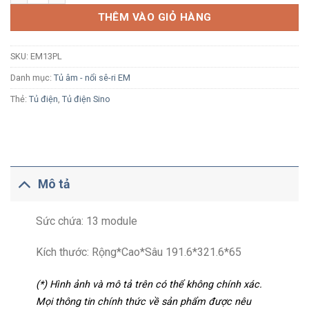
THÊM VÀO GIỎ HÀNG
SKU:
EM13PL
Danh mục:
Tủ âm - nổi sê-ri EM
Thẻ:
Tủ điện
,
Tủ điện Sino
Mô tả
Sức chứa: 13 module
Kích thước: Rộng*Cao*Sâu 191.6*321.6*65
(*) Hình ảnh và mô tả trên có thể không chính xác.
Mọi thông tin chính thức về sản phẩm được nêu