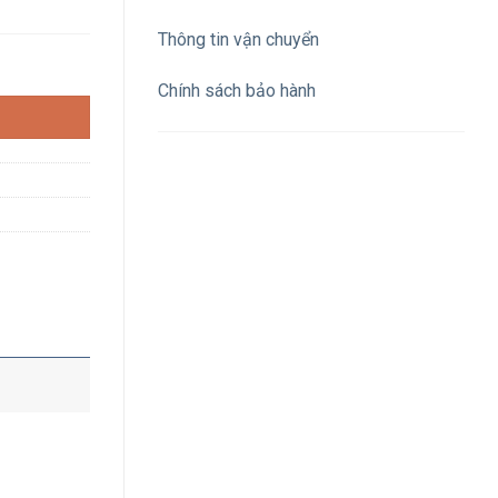
Thông tin vận chuyển
nhựa cửa trắng số lượng
Chính sách bảo hành