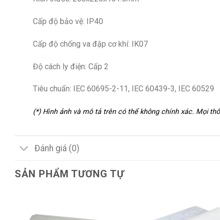
Cấp độ bảo vệ: IP40
Cấp độ chống va đập cơ khí: IK07
Độ cách ly điện: Cấp 2
Tiêu chuẩn: IEC 60695-2-11, IEC 60439-3, IEC 60529
(*) Hình ảnh và mô tả trên có thể không chính xác. Mọi t
Đánh giá (0)
SẢN PHẨM TƯƠNG TỰ