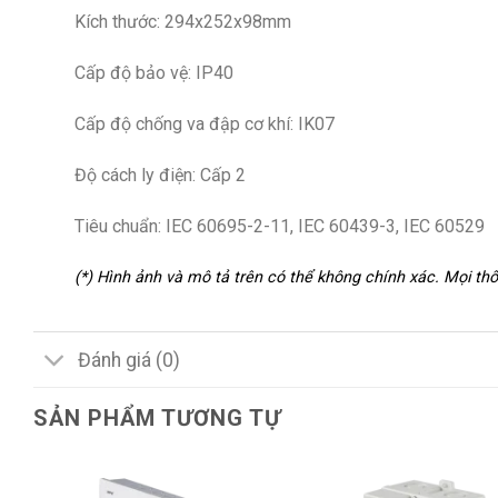
Kích thước: 294x252x98mm
Cấp độ bảo vệ: IP40
Cấp độ chống va đập cơ khí: IK07
Độ cách ly điện: Cấp 2
Tiêu chuẩn: IEC 60695-2-11, IEC 60439-3, IEC 60529
(*) Hình ảnh và mô tả trên có thể không chính xác. Mọi t
Đánh giá (0)
SẢN PHẨM TƯƠNG TỰ