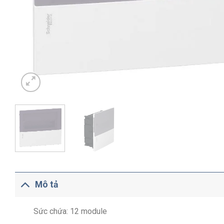
Mô tả
Sức chứa: 12 module