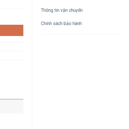
Thông tin vận chuyển
module nhựa cửa mờ số lượng
Chính sách bảo hành