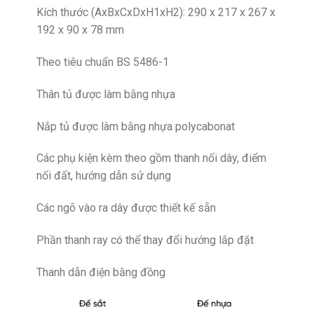
Kích thước (AxBxCxDxH1xH2): 290 x 217 x 267 x
192 x 90 x 78 mm
Theo tiêu chuẩn BS 5486-1
Thân tủ được làm bằng nhựa
Nắp tủ được làm bằng nhựa polycabonat
Các phụ kiện kèm theo gồm thanh nối dây, điểm
nối đất, hướng dẫn sử dụng
Các ngõ vào ra dây được thiết kế sẵn
Phần thanh ray có thể thay đổi hướng lắp đặt
Thanh dẫn điện bằng đồng