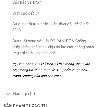
Cấp bảo vệ: IP67
Vị trí cực đất: 6h
Sử dụng tốt trong điều kiện nhiệt độ -25ºC đến
80ºC
Sản xuất bằng vật liệu POLYAMIDE 6: Chống
cháy, chống mài mòn, chịu áp lực cao, chống phản
ứng với nhiều loại hóa chất
(*) Hình ảnh và mô tả trên có thể không chính xác.
Mọi thông tin chính thức về sản phẩm được nêu
trong Catalog của nhà sản xuất
Đánh giá (0)
SẢN PHẨM TƯƠNG TỰ