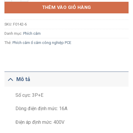
THÊM VÀO GIỎ HÀNG
SKU:
F0142-6
Danh mục:
Phích cắm
Thẻ:
Phích cắm ổ cắm công nghiệp PCE
Mô tả
Số cực: 3P+E
Dòng điện định mức: 16A
Điện áp định mức: 400V