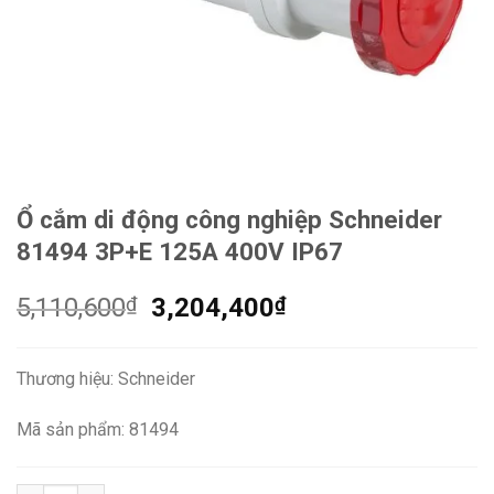
Ổ cắm di động công nghiệp Schneider
81494 3P+E 125A 400V IP67
Giá
Giá
5,110,600
₫
3,204,400
₫
gốc
hiện
là:
tại
Thương hiệu: Schneider
5,110,600₫.
là:
3,204,400₫.
Mã sản phẩm: 81494