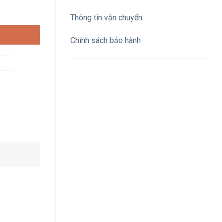
V IP66 số lượng
Thông tin vận chuyển
Chính sách bảo hành