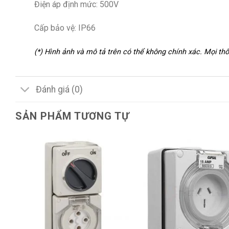
Điện áp định mức: 500V
Cấp bảo vệ: IP66
(*) Hình ảnh và mô tả trên có thể không chính xác. Mọi t
Đánh giá (0)
SẢN PHẨM TƯƠNG TỰ