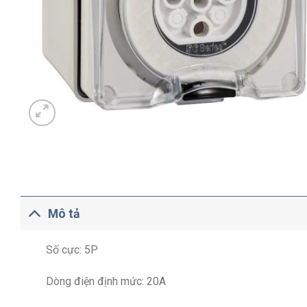
Mô tả
Số cực: 5P
Dòng điện định mức: 20A