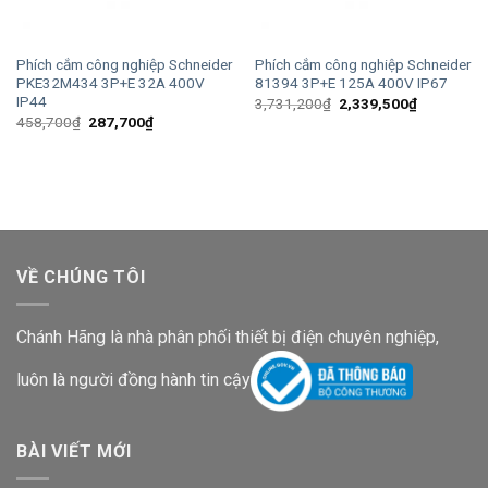
Phích cắm công nghiệp Schneider
Phích cắm công nghiệp Schneider
PKE32M434 3P+E 32A 400V
81394 3P+E 125A 400V IP67
IP44
Giá
Giá
3,731,200
₫
2,339,500
₫
gốc
hiện
Giá
Giá
458,700
₫
287,700
₫
là:
tại
gốc
hiện
3,731,200₫.
là:
là:
tại
2,339,500
458,700₫.
là:
287,700₫.
VỀ CHÚNG TÔI
Chánh Hãng là nhà phân phối thiết bị điện chuyên nghiệp,
luôn là người đồng hành tin cậy
BÀI VIẾT MỚI