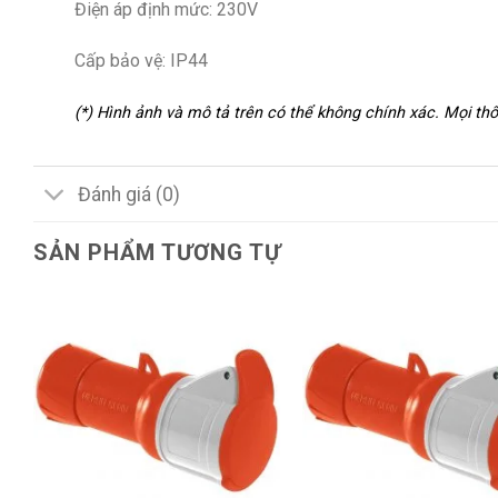
Điện áp định mức: 230V
Cấp bảo vệ: IP44
(*) Hình ảnh và mô tả trên có thể không chính xác. Mọi t
Đánh giá (0)
SẢN PHẨM TƯƠNG TỰ