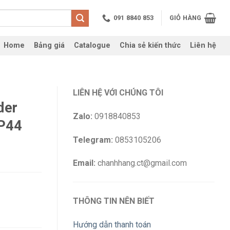
091 8840 853
GIỎ HÀNG
Home
Bảng giá
Catalogue
Chia sẻ kiến thức
Liên hệ
LIÊN HỆ VỚI CHÚNG TÔI
der
Zalo:
0918840853
P44
Telegram:
0853105206
Email:
chanhhang.ct@gmail.com
THÔNG TIN NÊN BIẾT
Hướng dẫn thanh toán