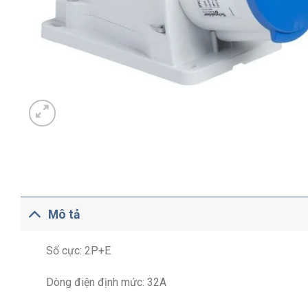
Mô tả
Số cực: 2P+E
Dòng điện định mức: 32A