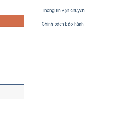
 230V IP44 số lượng
Thông tin vận chuyển
Chính sách bảo hành