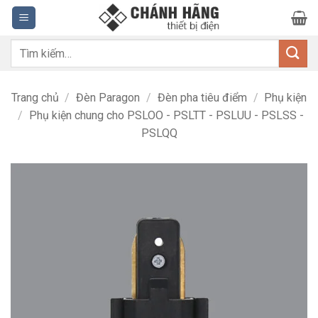
Bỏ
qua
nội
Tìm
dung
kiếm:
Trang chủ
/
Đèn Paragon
/
Đèn pha tiêu điểm
/
Phụ kiện
/
Phụ kiện chung cho PSLOO - PSLTT - PSLUU - PSLSS -
PSLQQ