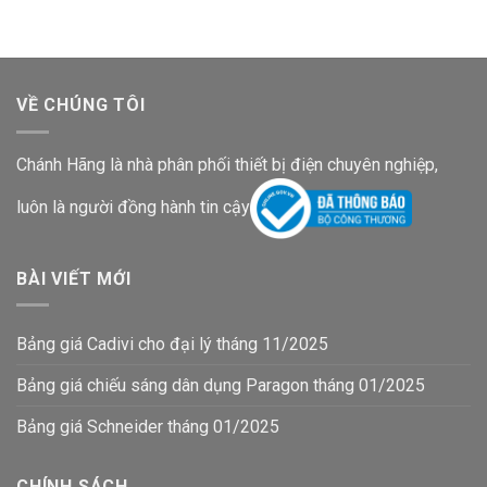
433,900₫.
439,300₫.
VỀ CHÚNG TÔI
Chánh Hãng là nhà phân phối thiết bị điện chuyên nghiệp,
luôn là người đồng hành tin cậy
BÀI VIẾT MỚI
Bảng giá Cadivi cho đại lý tháng 11/2025
Bảng giá chiếu sáng dân dụng Paragon tháng 01/2025
Bảng giá Schneider tháng 01/2025
CHÍNH SÁCH