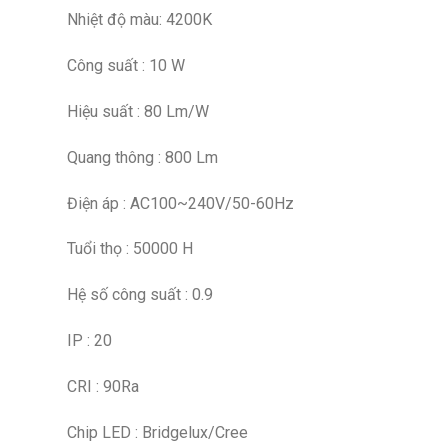
Nhiệt độ màu: 4200K
Công suất : 10 W
Hiệu suất : 80 Lm/W
Quang thông : 800 Lm
Điện áp : AC100~240V/50-60Hz
Tuổi thọ : 50000 H
Hệ số công suất : 0.9
IP : 20
CRI : 90Ra
Chip LED : Bridgelux/Cree