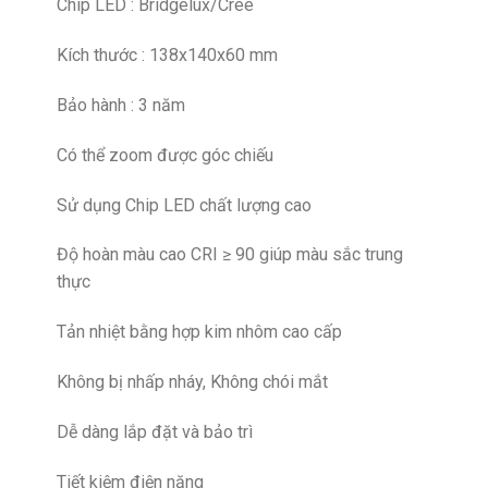
Chip LED : Bridgelux/Cree
Kích thước : 138x140x60 mm
Bảo hành : 3 năm
Có thể zoom được góc chiếu
Sử dụng Chip LED chất lượng cao
Độ hoàn màu cao CRI ≥ 90 giúp màu sắc trung
thực
Tản nhiệt bằng hợp kim nhôm cao cấp
Không bị nhấp nháy, Không chói mắt
Dễ dàng lắp đặt và bảo trì
Tiết kiệm điện năng