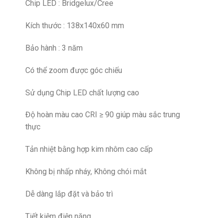
Chip LED : Bridgelux/Cree
Kích thước : 138x140x60 mm
Bảo hành : 3 năm
Có thể zoom được góc chiếu
Sử dụng Chip LED chất lượng cao
Độ hoàn màu cao CRI ≥ 90 giúp màu sắc trung
thực
Tản nhiệt bằng hợp kim nhôm cao cấp
Không bị nhấp nháy, Không chói mắt
Dễ dàng lắp đặt và bảo trì
Tiết kiệm điện năng