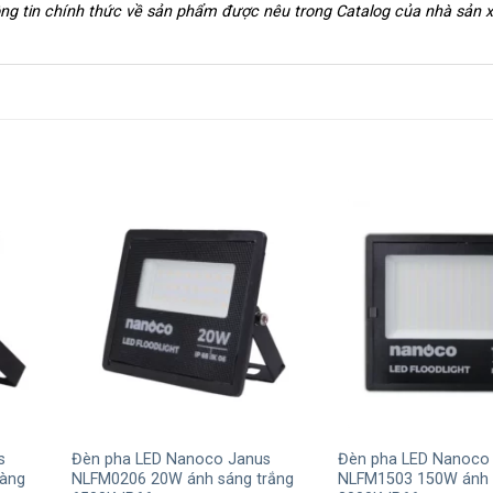
hông tin chính thức về sản phẩm được nêu trong Catalog của nhà sản 
+
+
s
Đèn pha LED Nanoco Janus
Đèn pha LED Nanoco
àng
NLFM0206 20W ánh sáng trắng
NLFM1503 150W ánh 