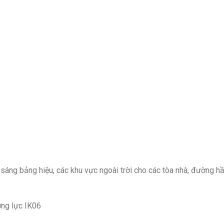
sáng bảng hiệu, các khu vực ngoài trời cho các tòa nhà, đường h
ờng lực IK06