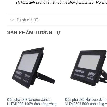
(*) Hình ảnh và mô tả trên có thể không chính xác. Mọi t
Đánh giá (0)
SẢN PHẨM TƯƠNG TỰ
+
+
Đèn pha LED Nanoco Janus
Đèn pha LED Nanoco Janu
NLFM1003 100W ánh sáng vàng
NLFM0503 50W ánh sáng v