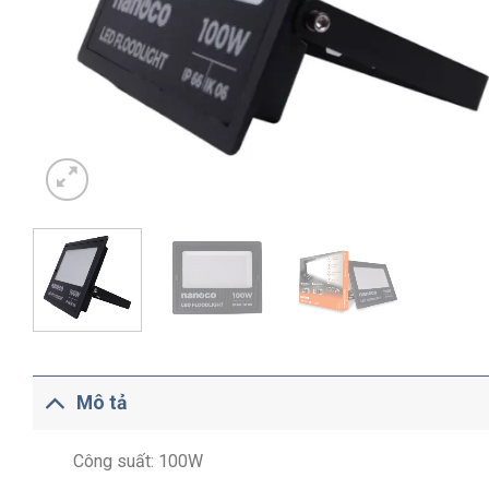
Mô tả
Công suất: 100W