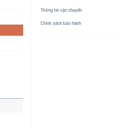
Thông tin vận chuyển
rắng 6500K IP66 số lượng
Chính sách bảo hành