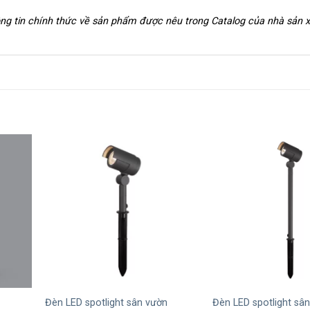
hông tin chính thức về sản phẩm được nêu trong Catalog của nhà sản 
+
+
Đèn LED spotlight sân vườn
Đèn LED spotlight sâ