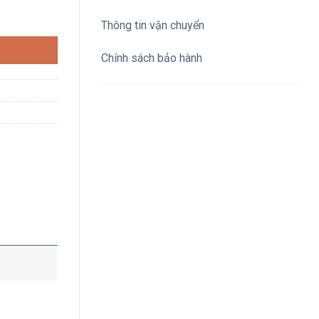
sáng vàng số lượng
Thông tin vận chuyển
Chính sách bảo hành