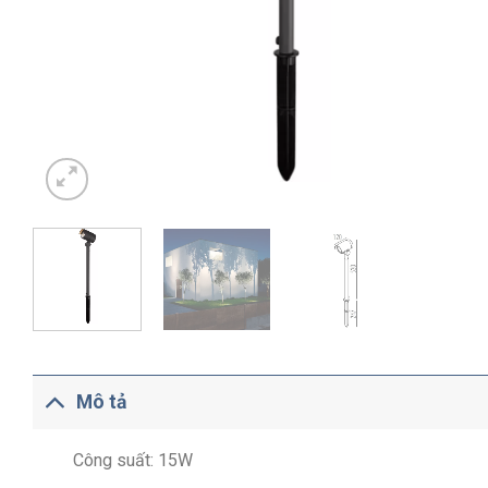
Mô tả
Công suất: 15W