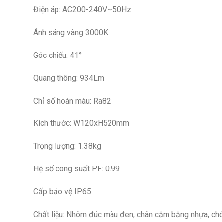
Điện áp: AC200-240V~50Hz
Ánh sáng vàng 3000K
Góc chiếu: 41°
Quang thông: 934Lm
Chỉ số hoàn màu: Ra82
Kích thước: W120xH520mm
Trọng lượng: 1.38kg
Hệ số công suất PF: 0.99
Cấp bảo vệ IP65
Chất liệu: Nhôm đúc màu đen, chân cắm bằng nhựa, chó