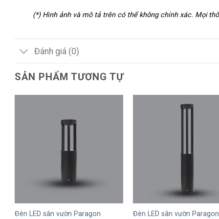
(*) Hình ảnh và mô tả trên có thể không chính xác. Mọi t
Đánh giá (0)
SẢN PHẨM TƯƠNG TỰ
+
+
Đèn LED sân vườn Paragon
Đèn LED sân vườn Paragon