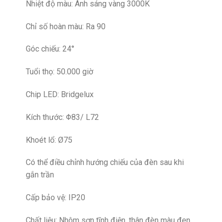
Nhiệt độ màu: Ánh sáng vàng 3000K
Chỉ số hoàn màu: Ra 90
Góc chiếu: 24°
Tuổi thọ: 50.000 giờ
Chip LED: Bridgelux
Kích thước: Φ83/ L72
Khoét lổ: Ø75
Có thể điều chỉnh hướng chiếu của đèn sau khi
gắn trần
Cấp bảo vệ: IP20
Chất liệu: Nhôm sơn tĩnh điện, thân đèn màu đen