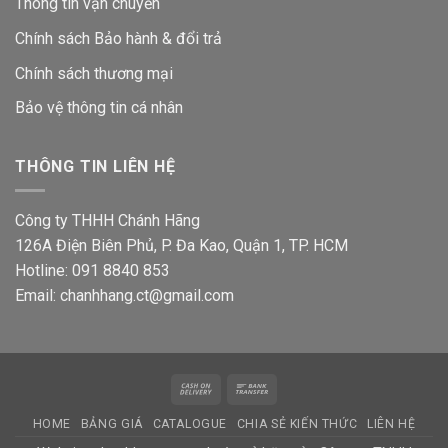
Thông tin vận chuyển
Chính sách Bảo hành & đổi trả
Chính sách thương mại
Bảo vệ thông tin
cá nhân
THÔNG TIN LIÊN HỆ
Công ty THHH Chánh Hãng
126A Điện Biên Phủ, P. Đa Kao, Quận 1, TP. HCM
Hotline: 091 8840 853
Email: chanhhang.ct@gmail.com
Cash
Bank
On
Transfer
HOME
BẢNG GIÁ
CATALOGUE
CHIA SẺ KIẾN THỨC
LIÊN HỆ
Delivery